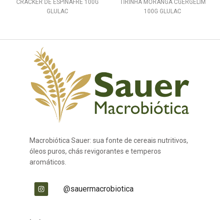
CRACKER DE ESPINAFRE 100G
TIRINHA MORANGA CGERGELIM
GLULAC
100G GLULAC
Macrobiótica Sauer: sua fonte de cereais nutritivos,
óleos puros, chás revigorantes e temperos
aromáticos.
@sauermacrobiotica