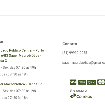
as
Contato
cado Público Central - Porto
(51) 99990-0055
re/RS Sauer Macrobiótica -
ca G
sauermacrobiotica@gmail.
 - Sex: das 07h30 às 19h
: das 07h30 às 18h
er Macrobiótica - Banca 17
 - Sex: das 07h30 às 19h
: das 07h30 às 18h