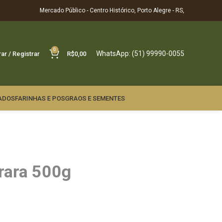
Mercado Público - Centro Histórico, Porto Alegre - RS,
0
WhatsApp: (51) 99990-0055
rar / Registrar
R$
0,00
ADOS
FARINHAS E POS
GRAOS E SEMENTES
rara 500g