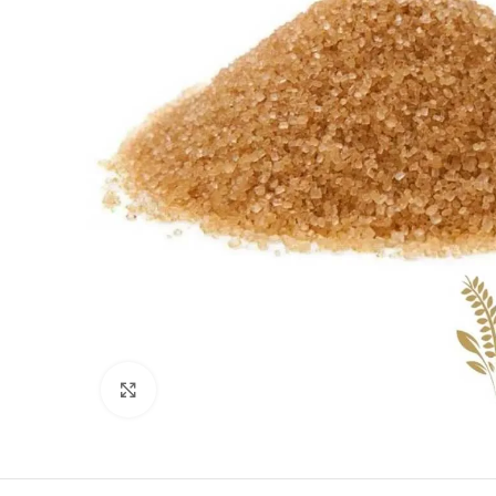
Clique para ampliar