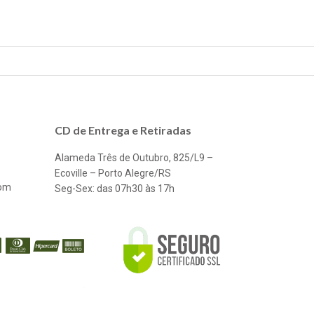
CD de Entrega e Retiradas
Alameda Três de Outubro, 825/L9 –
Ecoville – Porto Alegre/RS
com
Seg-Sex: das 07h30 às 17h