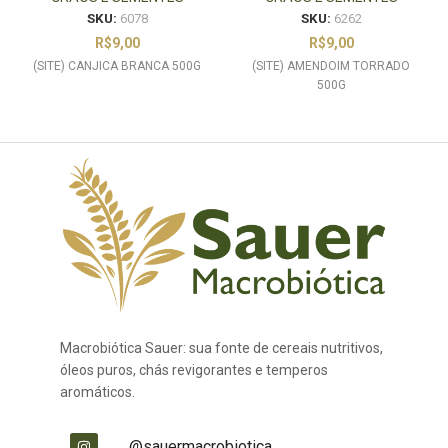
SKU:
6078
SKU:
6262
R$
9,00
R$
9,00
(SITE) CANJICA BRANCA 500G
(SITE) AMENDOIM TORRADO
500G
Macrobiótica Sauer: sua fonte de cereais nutritivos,
óleos puros, chás revigorantes e temperos
aromáticos.
@sauermacrobiotica