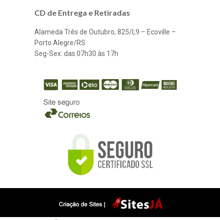
CD de Entrega e Retiradas
Alameda Três de Outubro, 825/L9 – Ecoville –
Porto Alegre/RS
Seg-Sex: das 07h30 às 17h