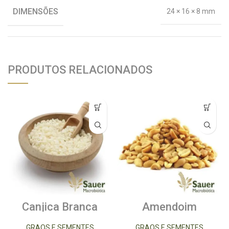
DIMENSÕES
24 × 16 × 8 mm
PRODUTOS RELACIONADOS
Canjica Branca
Amendoim
500g
Torrado 500g
GRAOS E SEMENTES
GRAOS E SEMENTES