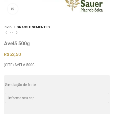
Clique para ampliar
Início
GRAOS E SEMENTES
Avelã 500g
R$
52,50
(SITE) AVELA 500G
Simulação de frete