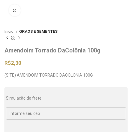
Clique para ampliar
Início
GRAOS E SEMENTES
Amendoim Torrado DaColônia 100g
R$
2,30
(SITE) AMENDOIM TORRADO DACOLONIA 100G
Simulação de frete