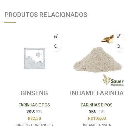
PRODUTOS RELACIONADOS
GINSENG
INHAME FARINHA
COREANO 3G
FARINHAS E POS
FARINHAS E POS
SKU:
935
SKU:
184
R$
2,50
R$
105,00
GINSENG COREANO 3G
INHAME FARINHA