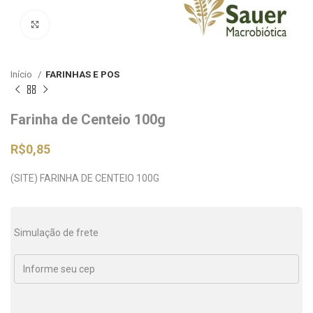
Clique para ampliar
Início
FARINHAS E POS
Farinha de Centeio 100g
R$
0,85
(SITE) FARINHA DE CENTEIO 100G
Simulação de frete