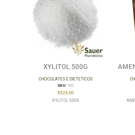
XYLITOL 500G
AME
CHOCOLATES E DIETETICOS
CH
SKU:
942
R$
29,00
XYLITOL 500G
AME