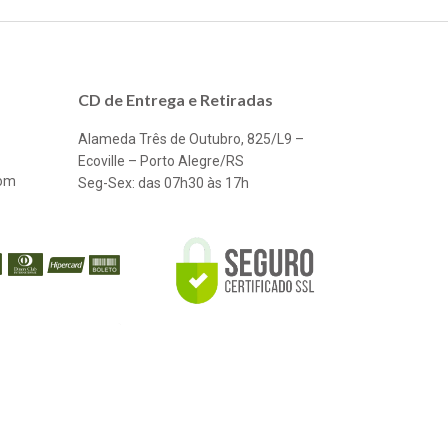
CD de Entrega e Retiradas
Alameda Três de Outubro, 825/L9 –
Ecoville – Porto Alegre/RS
com
Seg-Sex: das 07h30 às 17h