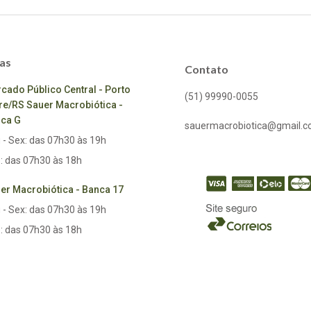
as
Contato
cado Público Central - Porto
(51) 99990-0055
re/RS Sauer Macrobiótica -
ca G
sauermacrobiotica@gmail.
 - Sex: das 07h30 às 19h
: das 07h30 às 18h
er Macrobiótica - Banca 17
 - Sex: das 07h30 às 19h
: das 07h30 às 18h