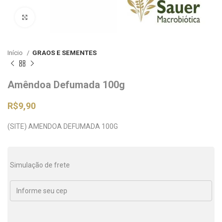
Clique para ampliar
Início
GRAOS E SEMENTES
Amêndoa Defumada 100g
R$
9,90
(SITE) AMENDOA DEFUMADA 100G
Simulação de frete