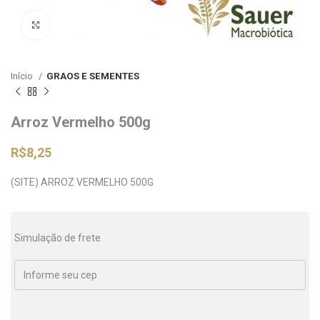
Clique para ampliar
Início
GRAOS E SEMENTES
Arroz Vermelho 500g
R$
8,25
(SITE) ARROZ VERMELHO 500G
Simulação de frete