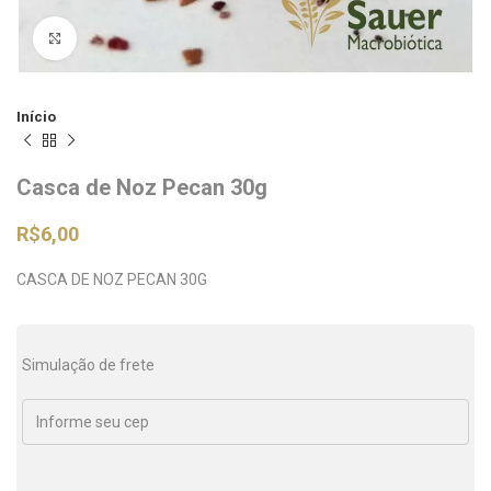
Clique para ampliar
Início
Casca de Noz Pecan 30g
R$
6,00
CASCA DE NOZ PECAN 30G
Simulação de frete