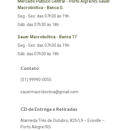
Mercado Público Central - Porto Algre/RS Sauer
Macrobiótica - Banca G
Seg - Sex: das 07h30 às 19h
Sáb: das 07h30 às 18h
Sauer Macrobiótica - Banca 17
Seg - Sex: das 07h30 às 19h
Sáb: das 07h30 às 18h
Contato
(51) 99990-0055
sauermacrobiotica@gmail.com
CD de Entrega e Retiradas
Alameda Três de Outubro, 825/L9 – Ecoville –
Porto Alegre/RS