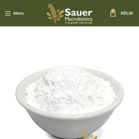
0
Menu
R$
0,00