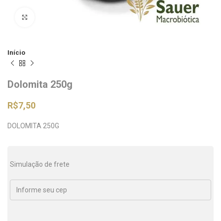
Clique para ampliar
Início
Dolomita 250g
R$
7,50
DOLOMITA 250G
Simulação de frete