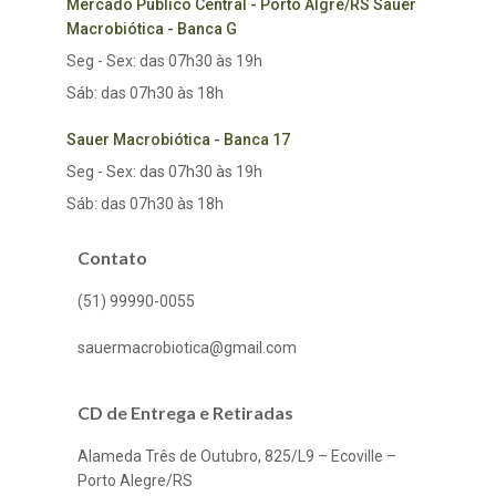
Mercado Público Central - Porto Algre/RS Sauer
Macrobiótica - Banca G
Seg - Sex: das 07h30 às 19h
Sáb: das 07h30 às 18h
Sauer Macrobiótica - Banca 17
Seg - Sex: das 07h30 às 19h
Sáb: das 07h30 às 18h
Contato
(51) 99990-0055
sauermacrobiotica@gmail.com
CD de Entrega e Retiradas
Alameda Três de Outubro, 825/L9 – Ecoville –
Porto Alegre/RS