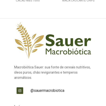
CACAU NIBS 100G
MACA CROCANTE CHIPS
Macrobiótica Sauer: sua fonte de cereais nutritivos,
óleos puros, chás revigorantes e temperos
aromáticos.
@sauermacrobiotica