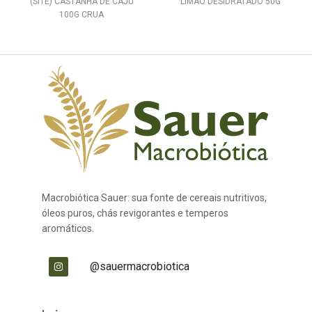
(SITE) CASTANHA DE CAJU
LIMAO DESIDRATADO 50G
100G CRUA
Macrobiótica Sauer: sua fonte de cereais nutritivos,
óleos puros, chás revigorantes e temperos
aromáticos.
@sauermacrobiotica