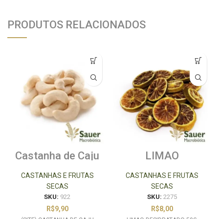
PRODUTOS RELACIONADOS
Castanha de Caju
LIMAO
Crua 100g
DESIDRATADO
50G
CASTANHAS E FRUTAS
CASTANHAS E FRUTAS
SECAS
SECAS
SKU:
922
SKU:
2275
R$
9,90
R$
8,00