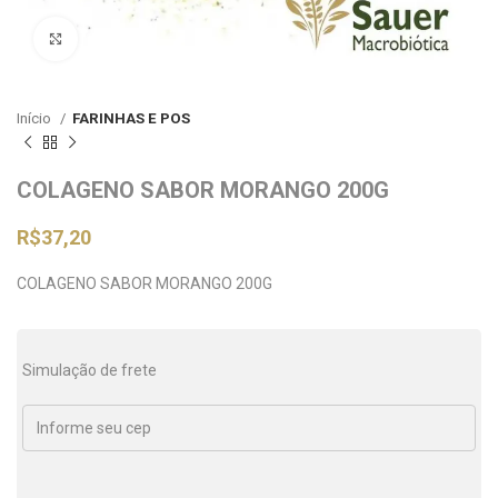
Clique para ampliar
Início
FARINHAS E POS
COLAGENO SABOR MORANGO 200G
R$
37,20
COLAGENO SABOR MORANGO 200G
Simulação de frete