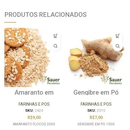
PRODUTOS RELACIONADOS
Amaranto em
Gengibre em Pó
Flocos 200g
100g
FARINHAS E POS
FARINHAS E POS
SKU:
2424
SKU:
2015
R$
9,00
R$
7,00
AMARANTO FLOCOS 200G
GENGIBRE EM PO 100G