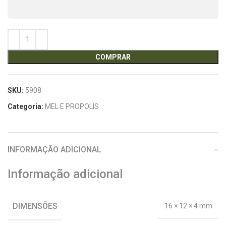
COMPRAR
SKU:
5908
Categoria:
MEL E PROPOLIS
INFORMAÇÃO ADICIONAL
Informação adicional
DIMENSÕES
16 × 12 × 4 mm