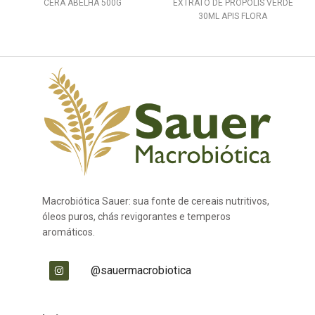
CERA ABELHA 500G
EXTRATO DE PROPOLIS VERDE
30ML APIS FLORA
Macrobiótica Sauer: sua fonte de cereais nutritivos,
óleos puros, chás revigorantes e temperos
aromáticos.
@sauermacrobiotica