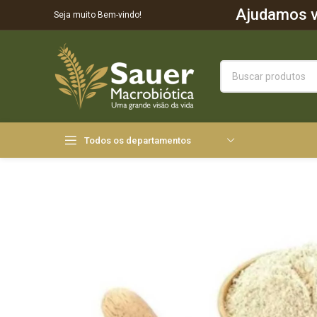
Ajudamos vo
Seja muito Bem-vindo!
Todos os departamentos