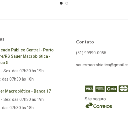
as
Contato
cado Público Central - Porto
(51) 99990-0055
re/RS Sauer Macrobiótica -
ca G
sauermacrobiotica@gmail.
 - Sex: das 07h30 às 19h
: das 07h30 às 18h
er Macrobiótica - Banca 17
 - Sex: das 07h30 às 19h
: das 07h30 às 18h