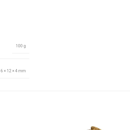
100 g
16 × 12 × 4 mm