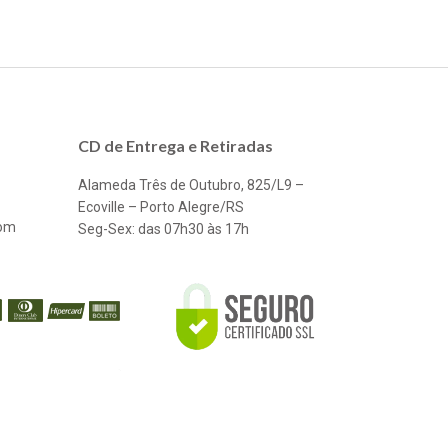
CD de Entrega e Retiradas
Alameda Três de Outubro, 825/L9 –
Ecoville – Porto Alegre/RS
com
Seg-Sex: das 07h30 às 17h