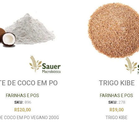
TE DE COCO EM PO
TRIGO KIBE
VEGANO 200G
FARINHAS E POS
FARINHAS E POS
SKU:
896
SKU:
278
R$
20,00
R$
9,00
 DE COCO EM PO VEGANO 200G
TRIGO KIBE