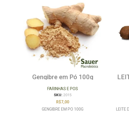
Gengibre em Pó 100g
LEI
FARINHAS E POS
SKU:
2015
R$
7,00
GENGIBRE EM PO 100G
LEITE