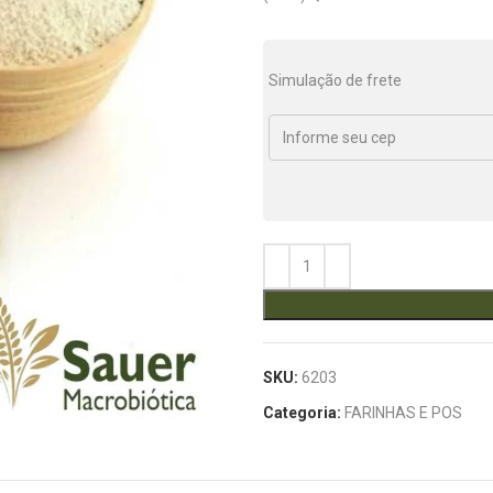
Simulação de frete
SKU:
6203
Categoria:
FARINHAS E POS