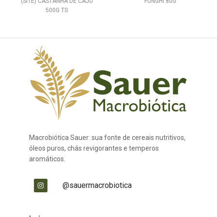
(SITE) CASTANHA DE CAJU
FUNGHI 80G
500G TS
Macrobiótica Sauer: sua fonte de cereais nutritivos,
óleos puros, chás revigorantes e temperos
aromáticos.
@sauermacrobiotica