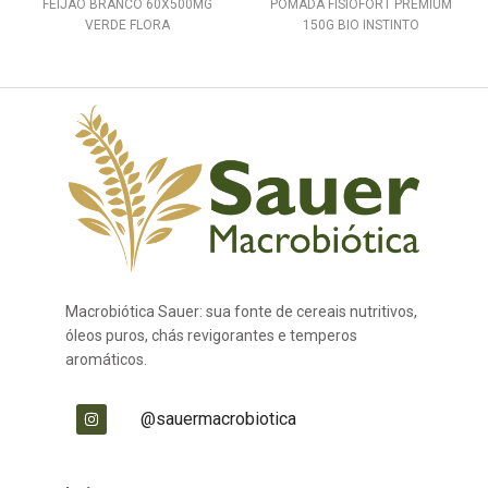
FEIJAO BRANCO 60X500MG
POMADA FISIOFORT PREMIUM
VERDE FLORA
150G BIO INSTINTO
Macrobiótica Sauer: sua fonte de cereais nutritivos,
óleos puros, chás revigorantes e temperos
aromáticos.
@sauermacrobiotica