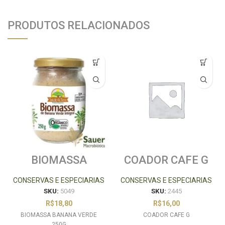
PRODUTOS RELACIONADOS
BIOMASSA
COADOR CAFE G
BANANA VERDE
250G
CONSERVAS E ESPECIARIAS
CONSERVAS E ESPECIARIAS
SKU:
5049
SKU:
2445
R$
18,80
R$
16,00
BIOMASSA BANANA VERDE
COADOR CAFE G
250G