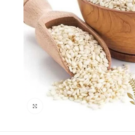
Clique para ampliar