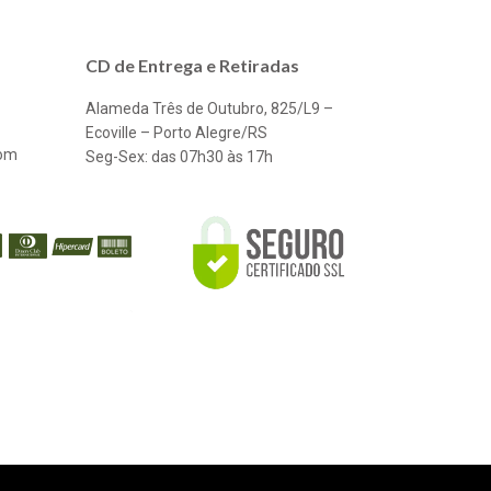
CD de Entrega e Retiradas
Alameda Três de Outubro, 825/L9 –
Ecoville – Porto Alegre/RS
com
Seg-Sex: das 07h30 às 17h