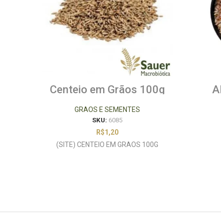
Centeio em Grãos 100g
A
GRAOS E SEMENTES
SKU:
6085
R$
1,20
(SITE) CENTEIO EM GRAOS 100G