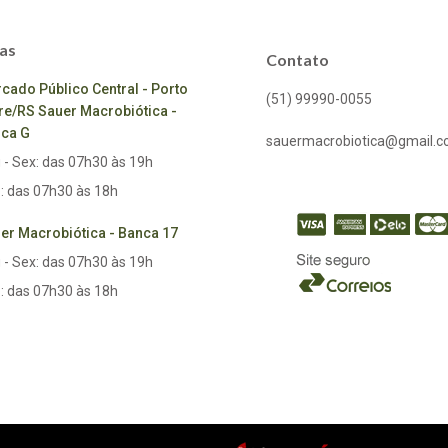
as
Contato
cado Público Central - Porto
(51) 99990-0055
re/RS Sauer Macrobiótica -
ca G
sauermacrobiotica@gmail.
 - Sex: das 07h30 às 19h
: das 07h30 às 18h
er Macrobiótica - Banca 17
 - Sex: das 07h30 às 19h
: das 07h30 às 18h