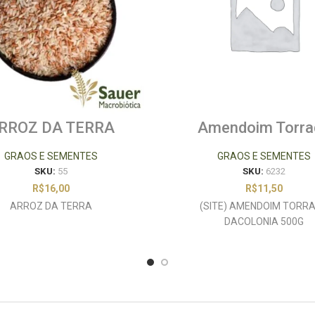
RROZ DA TERRA
Amendoim Torra
DaColônia 500
GRAOS E SEMENTES
GRAOS E SEMENTES
SKU:
55
SKU:
6232
R$
16,00
R$
11,50
ARROZ DA TERRA
(SITE) AMENDOIM TORR
DACOLONIA 500G