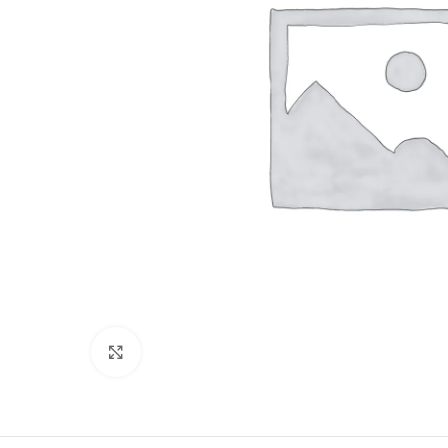
Clique para ampliar