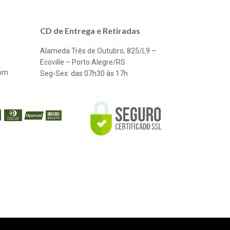
CD de Entrega e Retiradas
Alameda Três de Outubro, 825/L9 –
Ecoville – Porto Alegre/RS
com
Seg-Sex: das 07h30 às 17h