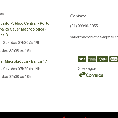
as
Contato
cado Público Central - Porto
(51) 99990-0055
re/RS Sauer Macrobiótica -
ca G
sauermacrobiotica@gmail.
 - Sex: das 07h30 às 19h
: das 07h30 às 18h
er Macrobiótica - Banca 17
 - Sex: das 07h30 às 19h
: das 07h30 às 18h