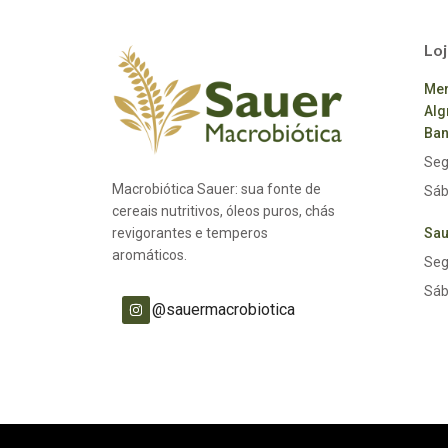
Loj
Mer
Alg
Ban
Seg
Macrobiótica Sauer: sua fonte de
Sáb
cereais nutritivos, óleos puros, chás
revigorantes e temperos
Sau
aromáticos.
Seg
Sáb
@sauermacrobiotica