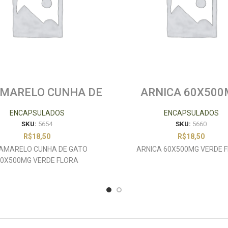
AMARELO CUNHA DE
ARNICA 60X50
 60X500MG VERDE
VERDE FLORA
FLORA
ENCAPSULADOS
ENCAPSULADOS
SKU:
5654
SKU:
5660
R$
18,50
R$
18,50
 AMARELO CUNHA DE GATO
ARNICA 60X500MG VERDE 
0X500MG VERDE FLORA