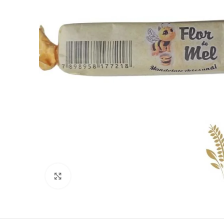
Clique para ampliar