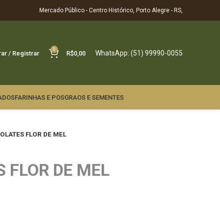
Mercado Público - Centro Histórico, Porto Alegre - RS,
0
WhatsApp: (51) 99990-0055
rar / Registrar
R$
0,00
ADOS
FARINHAS E POS
GRAOS E SEMENTES
LATES FLOR DE MEL
 FLOR DE MEL