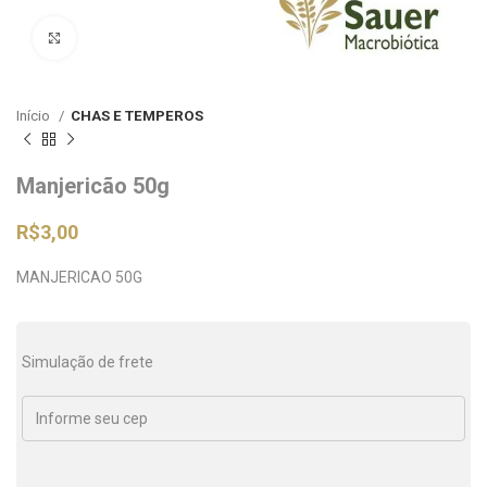
Clique para ampliar
Início
CHAS E TEMPEROS
Manjericão 50g
R$
3,00
MANJERICAO 50G
Simulação de frete