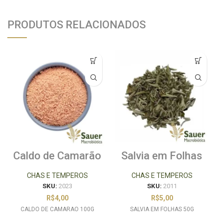
PRODUTOS RELACIONADOS
Caldo de Camarão
Salvia em Folhas
100g
50g
CHAS E TEMPEROS
CHAS E TEMPEROS
SKU:
2023
SKU:
2011
R$
4,00
R$
5,00
CALDO DE CAMARAO 100G
SALVIA EM FOLHAS 50G