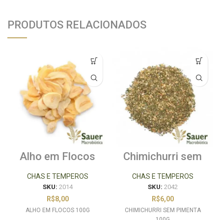
PRODUTOS RELACIONADOS
Alho em Flocos
Chimichurri sem
100g
Pimenta 100g
CHAS E TEMPEROS
CHAS E TEMPEROS
SKU:
2014
SKU:
2042
R$
8,00
R$
6,00
ALHO EM FLOCOS 100G
CHIMICHURRI SEM PIMENTA
100G