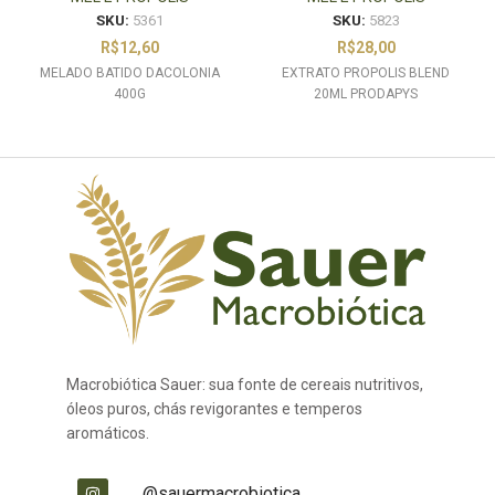
SKU:
5361
SKU:
5823
R$
12,60
R$
28,00
MELADO BATIDO DACOLONIA
EXTRATO PROPOLIS BLEND
400G
20ML PRODAPYS
Macrobiótica Sauer: sua fonte de cereais nutritivos,
óleos puros, chás revigorantes e temperos
aromáticos.
@sauermacrobiotica