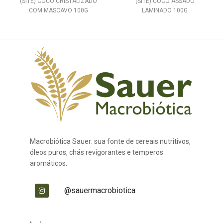
(SITE) COCO CRISTALIZADO
(SITE) COCO ASSADO
COM MASCAVO 100G
LAMINADO 100G
Macrobiótica Sauer: sua fonte de cereais nutritivos,
óleos puros, chás revigorantes e temperos
aromáticos.
@sauermacrobiotica