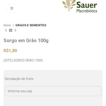
Clique para ampliar
Início
GRAOS E SEMENTES
Sorgo em Grão 100g
R$
1,80
(SITE) SORGO GRAO 100G
Simulação de frete