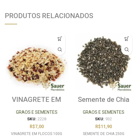
PRODUTOS RELACIONADOS
VINAGRETE EM
Semente de Chia
FLOCOS 100G
250g
GRAOS E SEMENTES
GRAOS E SEMENTES
SKU:
2228
SKU:
932
R$
7,00
R$
11,90
VINAGRETE EM FLOCOS 100G
SEMENTE DE CHIA 250G