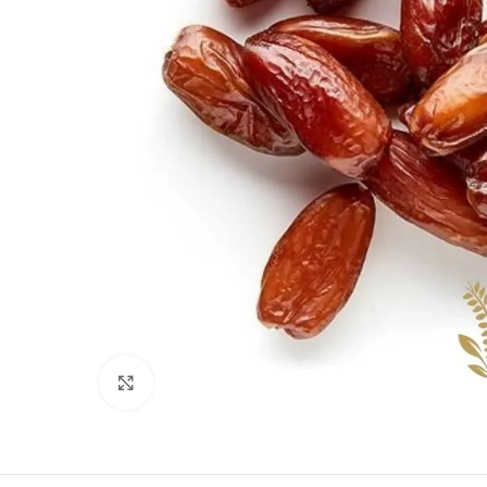
Clique para ampliar