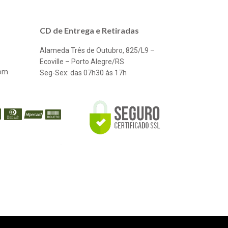
CD de Entrega e Retiradas
Alameda Três de Outubro, 825/L9 –
Ecoville – Porto Alegre/RS
com
Seg-Sex: das 07h30 às 17h