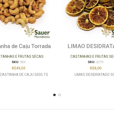
nha de Caju Torrada
LIMAO DESIDRAT
Salgada 500g
50G
TANHAS E FRUTAS SECAS
CASTANHAS E FRUTAS S
SKU:
923
SKU:
2275
R$
49,50
R$
8,00
) CASTANHA DE CAJU 500G TS
LIMAO DESIDRATADO 5