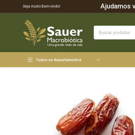
Ajudamos vo
Seja muito Bem-vindo!
Todos os departamentos