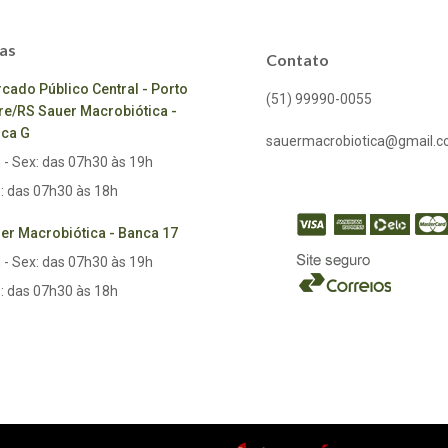
as
Contato
cado Público Central - Porto
(51) 99990-0055
re/RS Sauer Macrobiótica -
ca G
sauermacrobiotica@gmail.
 - Sex: das 07h30 às 19h
: das 07h30 às 18h
er Macrobiótica - Banca 17
 - Sex: das 07h30 às 19h
: das 07h30 às 18h