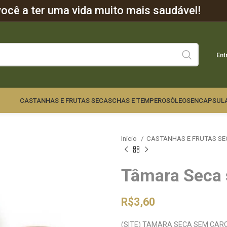
cê a ter uma vida muito mais saudável!
Ent
CASTANHAS E FRUTAS SECAS
CHAS E TEMPEROS
ÓLEOS
ENCAPSUL
Início
CASTANHAS E FRUTAS S
Tâmara Seca
R$
3,60
(SITE) TAMARA SECA SEM CAR