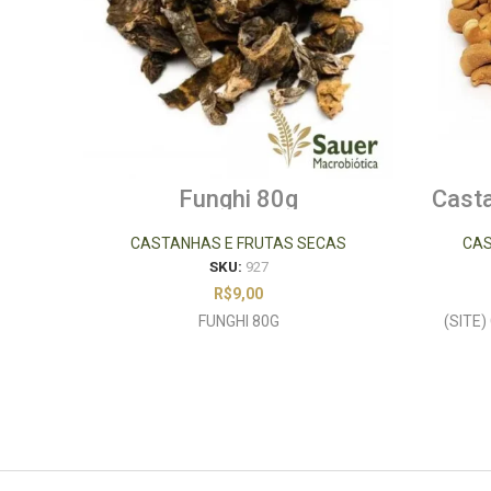
Funghi 80g
Casta
CASTANHAS E FRUTAS SECAS
CAS
SKU:
927
R$
9,00
FUNGHI 80G
(SITE