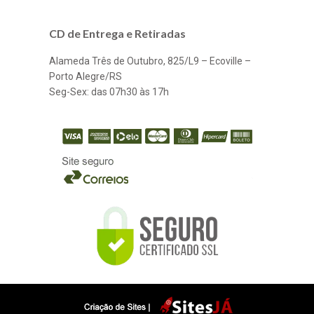
CD de Entrega e Retiradas
Alameda Três de Outubro, 825/L9 – Ecoville –
Porto Alegre/RS
Seg-Sex: das 07h30 às 17h