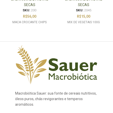
SECAS
SECAS
SKU:
200
SKU:
2045
R$
56,00
R$
15,00
MACA CROCANTE CHIPS
MIX DE VEGETAIS 100G
Macrobiótica Sauer: sua fonte de cereais nutritivos,
óleos puros, chás revigorantes e temperos
aromáticos.