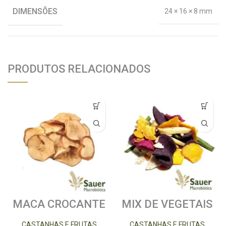
DIMENSÕES
24 × 16 × 8 mm
PRODUTOS RELACIONADOS
MACA CROCANTE
MIX DE VEGETAIS
CHIPS
100G
CASTANHAS E FRUTAS
CASTANHAS E FRUTAS