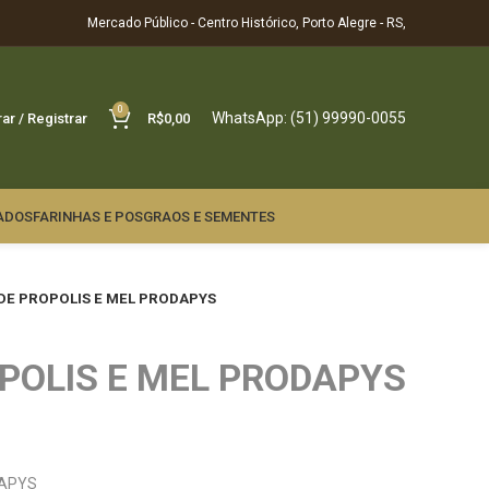
Mercado Público - Centro Histórico, Porto Alegre - RS,
0
WhatsApp: (51) 99990-0055
rar / Registrar
R$
0,00
ADOS
FARINHAS E POS
GRAOS E SEMENTES
DE PROPOLIS E MEL PRODAPYS
POLIS E MEL PRODAPYS
DAPYS