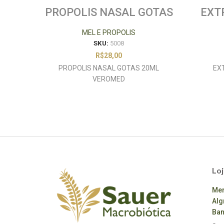
PROPOLIS NASAL GOTAS
EXT
20ML VEROMED
3
MEL E PROPOLIS
SKU:
5008
R$
28,00
PROPOLIS NASAL GOTAS 20ML
EX
VEROMED
Loj
Mer
Alg
Ban