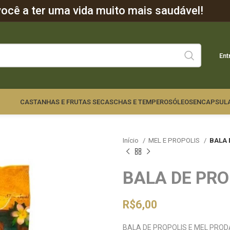
cê a ter uma vida muito mais saudável!
Ent
CASTANHAS E FRUTAS SECAS
CHAS E TEMPEROS
ÓLEOS
ENCAPSUL
Início
MEL E PROPOLIS
BALA 
BALA DE PRO
R$
6,00
BALA DE PROPOLIS E MEL PRO