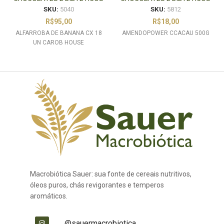
SKU:
5040
SKU:
5812
R$
95,00
R$
18,00
ALFARROBA DE BANANA CX 18
AMENDOPOWER CCACAU 500G
UN CAROB HOUSE
Macrobiótica Sauer: sua fonte de cereais nutritivos,
óleos puros, chás revigorantes e temperos
aromáticos.
@sauermacrobiotica