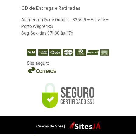
CD de Entrega e Retiradas
Alameda Três de Outubro, 825/L9 – Ecoville –
Porto Alegre/RS
Seg-Sex: das 07h30 às 17h