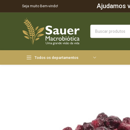
Ajudamos vo
Seja muito Bem-vindo!
Todos os departamentos