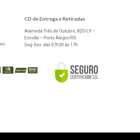
CD de Entrega e Retiradas
Alameda Três de Outubro, 825/L9 –
Ecoville – Porto Alegre/RS
com
Seg-Sex: das 07h30 às 17h