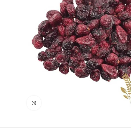
Clique para ampliar