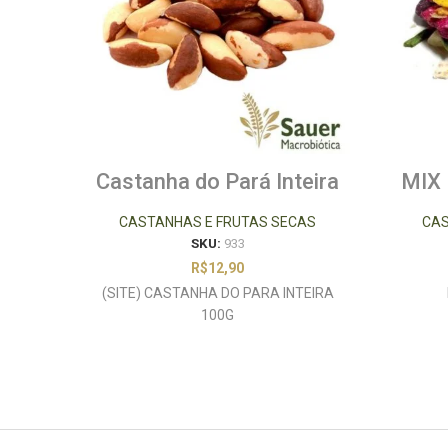
Castanha do Pará Inteira
MIX
100g
CASTANHAS E FRUTAS SECAS
CAS
SKU:
933
R$
12,90
(SITE) CASTANHA DO PARA INTEIRA
100G