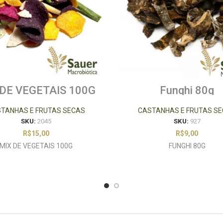
 DE VEGETAIS 100G
Funghi 80g
TANHAS E FRUTAS SECAS
CASTANHAS E FRUTAS S
SKU:
2045
SKU:
927
R$
15,00
R$
9,00
MIX DE VEGETAIS 100G
FUNGHI 80G