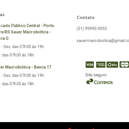
as
Contato
cado Público Central - Porto
(51) 99990-0055
re/RS Sauer Macrobiótica -
ca G
sauermacrobiotica@gmail.
 - Sex: das 07h30 às 19h
: das 07h30 às 18h
er Macrobiótica - Banca 17
 - Sex: das 07h30 às 19h
: das 07h30 às 18h